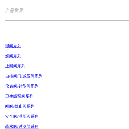
产品世界
球阀系列
蝶阀系列
止回阀系列
自控阀门/减压阀系列
仪表阀/针型阀系列
卫生级泵阀系列
闸阀/截止阀系列
安全阀/泄压阀系列
疏水阀/过滤器系列