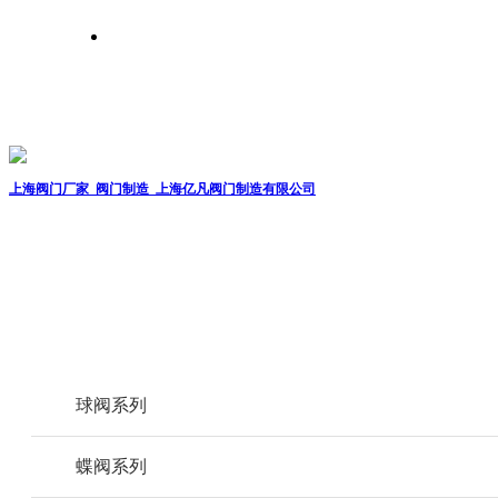
关于我们
联系我们
上海阀门厂家_阀门制造_上海亿凡阀门制造有限公司
球阀系列
蝶阀系列