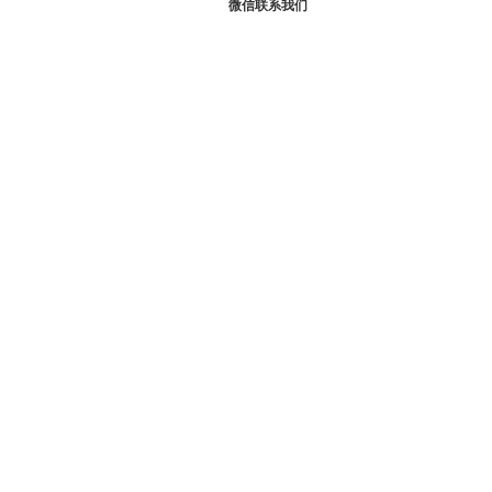
微信联系我们